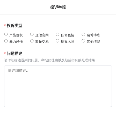
投诉举报
投诉类型
产品侵权
虚假官网
低俗色情
赌博博彩
暴力恐怖
欺诈交易
病毒木马
其他情况
问题描述
请详细描述遇到的问题、举报的理由以及期望得到的处理结果